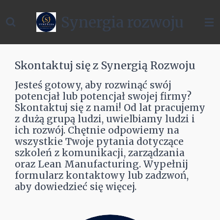
Przejdź
Synergia rozwoju
do
głównej
treści
Skontaktuj się z Synergią Rozwoju
Jesteś gotowy, aby rozwinąć swój
potencjał lub potencjał swojej firmy?
Skontaktuj się z nami! Od lat pracujemy
z dużą grupą ludzi, uwielbiamy ludzi i
ich rozwój. Chętnie odpowiemy na
wszystkie Twoje pytania dotyczące
szkoleń z komunikacji, zarządzania
oraz Lean Manufacturing. Wypełnij
formularz kontaktowy lub zadzwoń,
aby dowiedzieć się więcej.