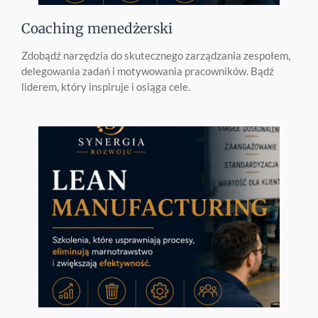
Coaching menedżerski
Zdobądź narzędzia do skutecznego zarządzania zespołem,
delegowania zadań i motywowania pracowników. Bądź
liderem, który inspiruje i osiąga cele.