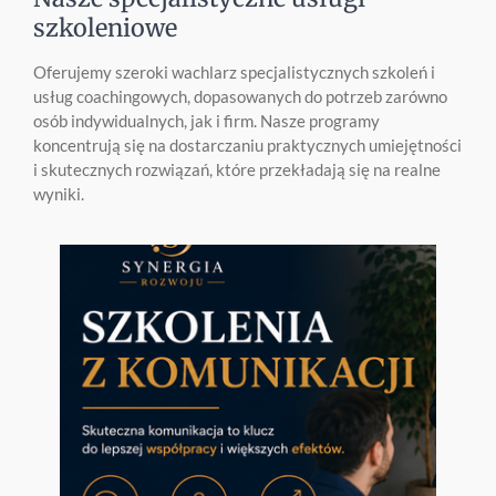
szkoleniowe
Oferujemy szeroki wachlarz specjalistycznych szkoleń i
usług coachingowych, dopasowanych do potrzeb zarówno
osób indywidualnych, jak i firm. Nasze programy
koncentrują się na dostarczaniu praktycznych umiejętności
i skutecznych rozwiązań, które przekładają się na realne
wyniki.