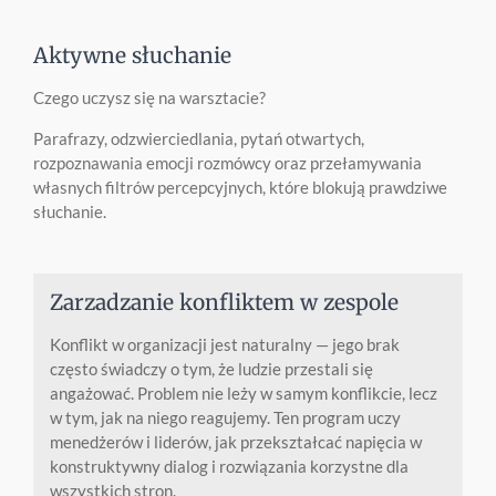
Aktywne słuchanie
Czego uczysz się na warsztacie?
Parafrazy, odzwierciedlania, pytań otwartych,
rozpoznawania emocji rozmówcy oraz przełamywania
własnych filtrów percepcyjnych, które blokują prawdziwe
słuchanie.
Zarzadzanie konfliktem w zespole
Konflikt w organizacji jest naturalny — jego brak
często świadczy o tym, że ludzie przestali się
angażować. Problem nie leży w samym konflikcie, lecz
w tym, jak na niego reagujemy. Ten program uczy
menedżerów i liderów, jak przekształcać napięcia w
konstruktywny dialog i rozwiązania korzystne dla
wszystkich stron.