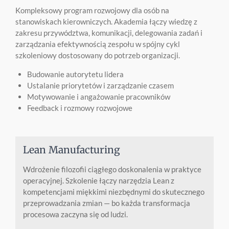
Kompleksowy program rozwojowy dla osób na
stanowiskach kierowniczych. Akademia łączy wiedzę z
zakresu przywództwa, komunikacji, delegowania zadań i
zarządzania efektywnością zespołu w spójny cykl
szkoleniowy dostosowany do potrzeb organizacji.
Budowanie autorytetu lidera
Ustalanie priorytetów i zarządzanie czasem
Motywowanie i angażowanie pracowników
Feedback i rozmowy rozwojowe
Lean Manufacturing
Wdrożenie filozofii ciągłego doskonalenia w praktyce
operacyjnej. Szkolenie łączy narzędzia Lean z
kompetencjami miękkimi niezbędnymi do skutecznego
przeprowadzania zmian — bo każda transformacja
procesowa zaczyna się od ludzi.