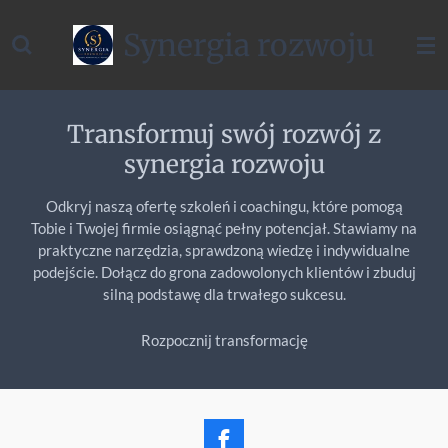
Przejdź
Synergia rozwoju
do
głównej
treści
Transformuj swój rozwój z
synergia rozwoju
Odkryj naszą ofertę szkoleń i coachingu, które pomogą
Tobie i Twojej firmie osiągnąć pełny potencjał. Stawiamy na
praktyczne narzędzia, sprawdzoną wiedzę i indywidualne
podejście. Dołącz do grona zadowolonych klientów i zbuduj
silną podstawę dla trwałego sukcesu.
Rozpocznij transformację
F