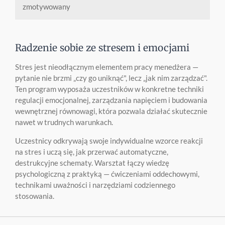
zmotywowany
Radzenie sobie ze stresem i emocjami
Stres jest nieodłącznym elementem pracy menedżera —
pytanie nie brzmi „czy go uniknąć", lecz „jak nim zarządzać".
Ten program wyposaża uczestników w konkretne techniki
regulacji emocjonalnej, zarządzania napięciem i budowania
wewnętrznej równowagi, która pozwala działać skutecznie
nawet w trudnych warunkach.
Uczestnicy odkrywają swoje indywidualne wzorce reakcji
na stres i uczą się, jak przerwać automatyczne,
destrukcyjne schematy. Warsztat łączy wiedzę
psychologiczną z praktyką — ćwiczeniami oddechowymi,
technikami uważności i narzędziami codziennego
stosowania.