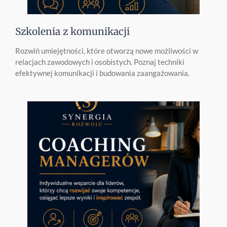
Szkolenia z komunikacji
Rozwiń umiejętności, które otworzą nowe możliwości w
relacjach zawodowych i osobistych. Poznaj techniki
efektywnej komunikacji i budowania zaangażowania.