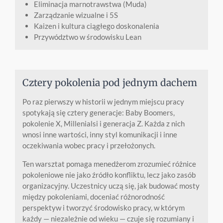
Eliminacja marnotrawstwa (Muda)
Zarządzanie wizualne i 5S
Kaizen i kultura ciągłego doskonalenia
Przywództwo w środowisku Lean
Cztery pokolenia pod jednym dachem
Po raz pierwszy w historii w jednym miejscu pracy
spotykają się cztery generacje: Baby Boomers,
pokolenie X, Millenialsi i generacja Z. Każda z nich
wnosi inne wartości, inny styl komunikacji i inne
oczekiwania wobec pracy i przełożonych.
Ten warsztat pomaga menedżerom zrozumieć różnice
pokoleniowe nie jako źródło konfliktu, lecz jako zasób
organizacyjny. Uczestnicy uczą się, jak budować mosty
między pokoleniami, doceniać różnorodność
perspektyw i tworzyć środowisko pracy, w którym
każdy — niezależnie od wieku — czuje się rozumiany i